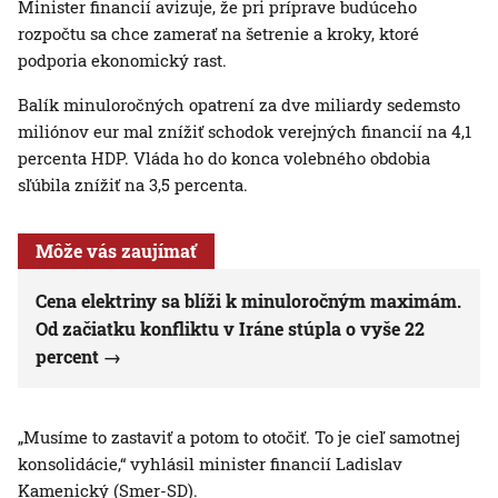
Minister financií avizuje, že pri príprave budúceho
rozpočtu sa chce zamerať na šetrenie a kroky, ktoré
podporia ekonomický rast.
Balík minuloročných opatrení za dve miliardy sedemsto
miliónov eur mal znížiť schodok verejných financií na 4,1
percenta HDP. Vláda ho do konca volebného obdobia
sľúbila znížiť na 3,5 percenta.
Môže vás zaujímať
Cena elektriny sa blíži k minuloročným maximám.
Od začiatku konfliktu v Iráne stúpla o vyše 22
percent
„Musíme to zastaviť a potom to otočiť. To je cieľ samotnej
konsolidácie,“ vyhlásil minister financií Ladislav
Kamenický (Smer-SD).