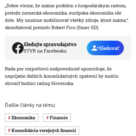
„Dobre vieme, že máme problém s hospodárskym rastom,
pretože nemecká ekonomika, európska ekonomika ide
dole. My musíme mobilizovať všetky zdroje, ktoré máme,“
skonštatoval premiér Robert Fico (Smer-SD).
Sledujte spravodajstvo
Sledovať
STVR na Facebooku
Rada pre rozpočtovú zodpovednosť upozorňuje, že
neprijatie ďalších konsolidačných opatrení by mohlo
ohroziť budúci rating Slovenska.
Ďalšie články na tému:
ekonomika
Financie
konsolidácia verejných financií