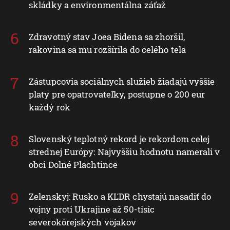
skládky a environmentálna záťaž
Zdravotný stav Joea Bidena sa zhoršil,
rakovina sa mu rozšírila do celého tela
Zástupcovia sociálnych služieb žiadajú vyššie
platy pre opatrovateľky, postupne o 200 eur
každý rok
Slovenský teplotný rekord je rekordom celej
strednej Európy: Najvyššiu hodnotu namerali v
obci Dolné Plachtince
Zelenskyj: Rusko a KĽDR chystajú nasadiť do
vojny proti Ukrajine až 50-tisíc
severokórejských vojakov