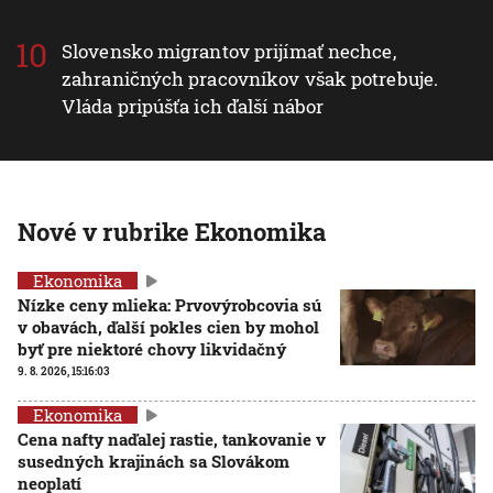
Slovensko migrantov prijímať nechce,
zahraničných pracovníkov však potrebuje.
Vláda pripúšťa ich ďalší nábor
Nové v rubrike Ekonomika
Ekonomika
Nízke ceny mlieka: Prvovýrobcovia sú
v obavách, ďalší pokles cien by mohol
byť pre niektoré chovy likvidačný
9. 8. 2026, 15:16:03
Ekonomika
Cena nafty naďalej rastie, tankovanie v
susedných krajinách sa Slovákom
neoplatí