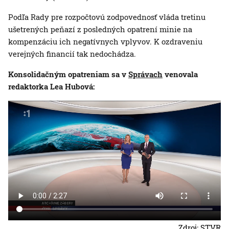
Podľa Rady pre rozpočtovú zodpovednosť vláda tretinu
ušetrených peňazí z posledných opatrení minie na
kompenzáciu ich negatívnych vplyvov. K ozdraveniu
verejných financií tak nedochádza.
Konsolidačným opatreniam sa v
Správach
venovala
redaktorka Lea Hubová:
Zdroj: STVR