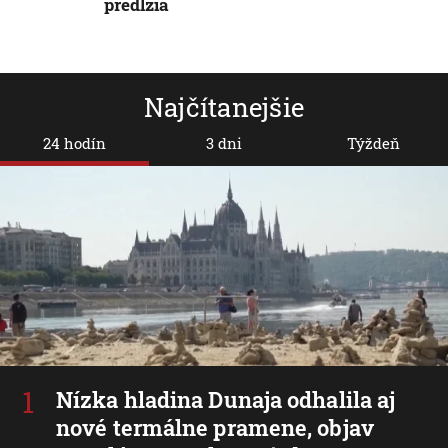
predĺžia
Najčítanejšie
24 hodín
3 dni
Týždeň
Nízka hladina Dunaja odhalila aj
nové termálne pramene, objav