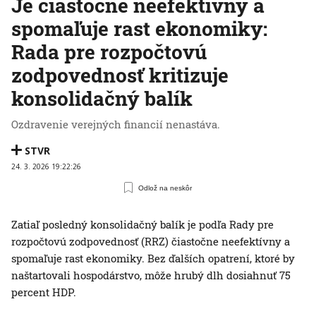
Je čiastočne neefektívny a
spomaľuje rast ekonomiky:
Rada pre rozpočtovú
zodpovednosť kritizuje
konsolidačný balík
Ozdravenie verejných financií nenastáva.
STVR
24. 3. 2026 19:22:26
Odlož na neskôr
Zatiaľ posledný konsolidačný balík je podľa Rady pre
rozpočtovú zodpovednosť (RRZ) čiastočne neefektívny a
spomaľuje rast ekonomiky. Bez ďalších opatrení, ktoré by
naštartovali hospodárstvo, môže hrubý dlh dosiahnuť 75
percent HDP.