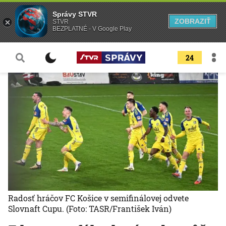
Správy STVR
ZOBRAZIŤ
STVR
BEZPLATNÉ - V Google Play
24
Radosť hráčov FC Košice v semifinálovej odvete
Slovnaft Cupu.
(Foto: TASR/František Iván)