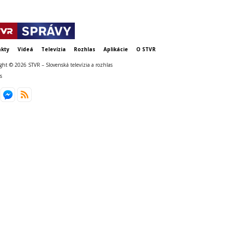
kty
Videá
Televízia
Rozhlas
Aplikácie
O STVR
ght © 2026 STVR – Slovenská televízia a rozhlas
s