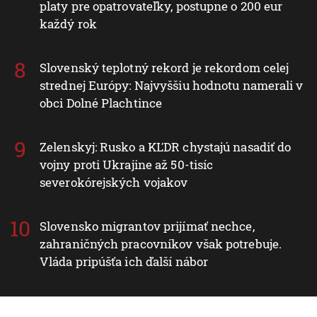
platy pre opatrovateľky, postupne o 200 eur
každý rok
Slovenský teplotný rekord je rekordom celej
strednej Európy: Najvyššiu hodnotu namerali v
obci Dolné Plachtince
Zelenskyj: Rusko a KĽDR chystajú nasadiť do
vojny proti Ukrajine až 50-tisíc
severokórejských vojakov
Slovensko migrantov prijímať nechce,
zahraničných pracovníkov však potrebuje.
Vláda pripúšťa ich ďalší nábor