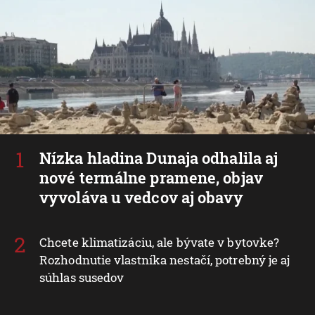
Nízka hladina Dunaja odhalila aj
nové termálne pramene, objav
vyvoláva u vedcov aj obavy
Chcete klimatizáciu, ale bývate v bytovke?
Rozhodnutie vlastníka nestačí, potrebný je aj
súhlas susedov