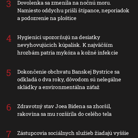
Dovolenka sa zmenila na nočnú moru.
Namiesto oddychu prišli štípance, neporiadok
a podozrenie na ploštice
Hygienici upozorňujú na desiatky
nevyhovujúcich kúpalísk. K najväčším
hrozbám patria mykóza a kožné infekcie
Dokončenie obchvatu Banskej Bystrice sa
odkladá o dva roky, dôvodom sú nelegálne
skládky a environmentálna záťaž
Zdravotný stav Joea Bidena sa zhoršil,
rakovina sa mu rozšírila do celého tela
Zástupcovia sociálnych služieb žiadajú vyššie