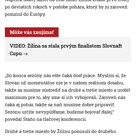
po deviatich rokoch v podobe pohára, ktorý by ju zároveň
posunul do Európy.
Môže vás zaujímať
VIDEO: Žilina sa stala prvým finalistom Slovnaft
Cupu
„Do konca sezóny nás ešte čaká dosť práce. Myslím si, že
Slovan už momentálne nie je v našom reálnom dosahu,
takže sa musíme sústrediť na druhé a tretie miesto a urobiť
maximum pre to, aby sme si ich vybojovali. Zároveň nás
čaká aj pohár, takže sa naň musíme dobre pripraviť.
Sezónu určite nevypúšťame, budeme bojovať ďalej,“
povedal Staňo na tlačovej konferencii.
Druhé a tretie miesto by Žilinu posunuli do druhého