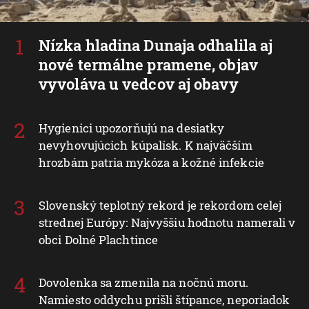
Nízka hladina Dunaja odhalila aj
nové termálne pramene, objav
vyvoláva u vedcov aj obavy
Hygienici upozorňujú na desiatky
nevyhovujúcich kúpalísk. K najväčším
hrozbám patria mykóza a kožné infekcie
Slovenský teplotný rekord je rekordom celej
strednej Európy: Najvyššiu hodnotu namerali v
obci Dolné Plachtince