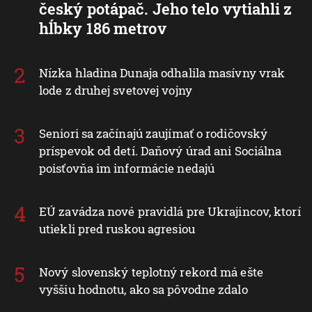
český potápač. Jeho telo vytiahli z
hĺbky 186 metrov
Nízka hladina Dunaja odhalila masívny vrak
lode z druhej svetovej vojny
Seniori sa začínajú zaujímať o rodičovský
príspevok od detí. Daňový úrad ani Sociálna
poisťovňa im informácie nedajú
EÚ zavádza nové pravidlá pre Ukrajincov, ktorí
utiekli pred ruskou agresiou
Nový slovenský teplotný rekord má ešte
vyššiu hodnotu, ako sa pôvodne zdalo