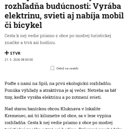
rozhľadňa budúcnosti: Vyrába
elektrinu, svieti aj nabíja mobil
či bicykel
Cesta k nej vedie priamo z obce po modrej turistickej
značke a trvá asi hodinu.
STVR
21. 5. 2026 08:00:00
Odlož na neskôr
Poďte s nami na Spiš, na prvú ekologickú rozhľadňu.
Ponúka výhľady a atraktívna je aj večer. Netreba sa báť
tmy, keďže vyrába elektrinu a po zotmení svieti.
Nad starou baníckou obcou Kluknava v lokalite
Kremenec, asi tri kilometre od obce, sa v lese vypína
rozhľadňa. Cesta k nej vedie priamo z obce po modrej