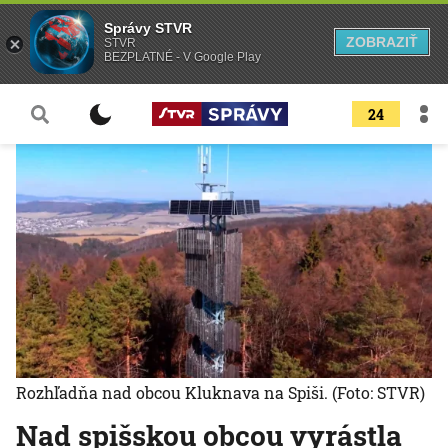
Správy STVR
ZOBRAZIŤ
STVR
BEZPLATNÉ - V Google Play
24
Rozhľadňa nad obcou Kluknava na Spiši.
(Foto: STVR)
Nad spišskou obcou vyrástla