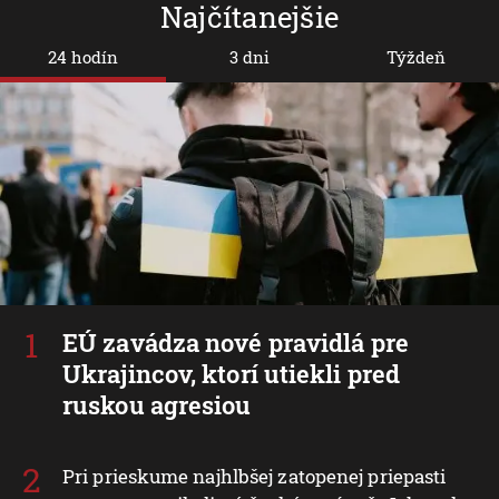
Najčítanejšie
24 hodín
3 dni
Týždeň
EÚ zavádza nové pravidlá pre
Ukrajincov, ktorí utiekli pred
ruskou agresiou
Pri prieskume najhlbšej zatopenej priepasti