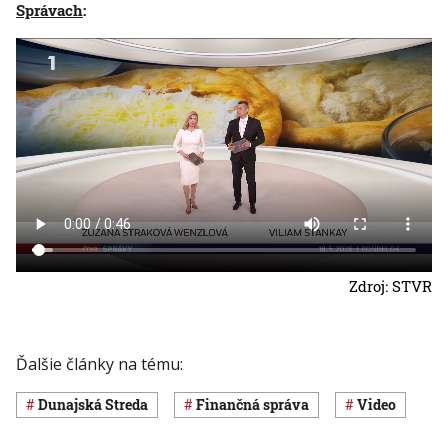
Správach
:
Zdroj: STVR
Ďalšie články na tému:
Dunajská Streda
finančná správa
Video