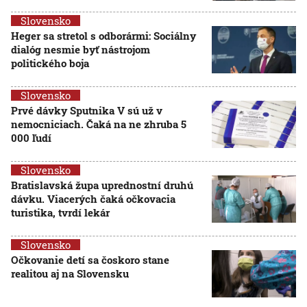
Slovensko
Heger sa stretol s odborármi: Sociálny
dialóg nesmie byť nástrojom
politického boja
Slovensko
Prvé dávky Sputnika V sú už v
nemocniciach. Čaká na ne zhruba 5
000 ľudí
Slovensko
Bratislavská župa uprednostní druhú
dávku. Viacerých čaká očkovacia
turistika, tvrdí lekár
Slovensko
Očkovanie detí sa čoskoro stane
realitou aj na Slovensku