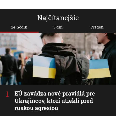
Najčítanejšie
24 hodín
3 dni
Týždeň
EÚ zavádza nové pravidlá pre
Ukrajincov, ktorí utiekli pred
ruskou agresiou