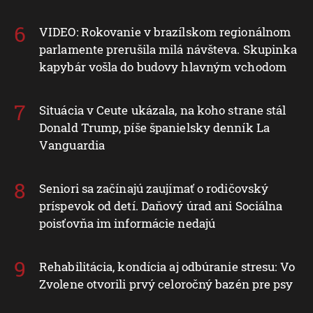
VIDEO: Rokovanie v brazílskom regionálnom
parlamente prerušila milá návšteva. Skupinka
kapybár vošla do budovy hlavným vchodom
Situácia v Ceute ukázala, na koho strane stál
Donald Trump, píše španielsky denník La
Vanguardia
Seniori sa začínajú zaujímať o rodičovský
príspevok od detí. Daňový úrad ani Sociálna
poisťovňa im informácie nedajú
Rehabilitácia, kondícia aj odbúranie stresu: Vo
Zvolene otvorili prvý celoročný bazén pre psy