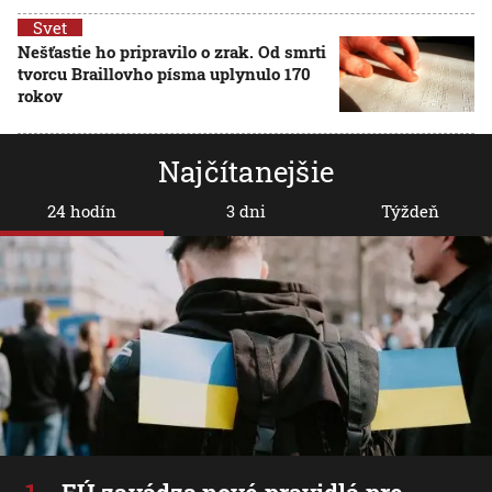
Svet
Nešťastie ho pripravilo o zrak. Od smrti
tvorcu Braillovho písma uplynulo 170
rokov
Najčítanejšie
24 hodín
3 dni
Týždeň