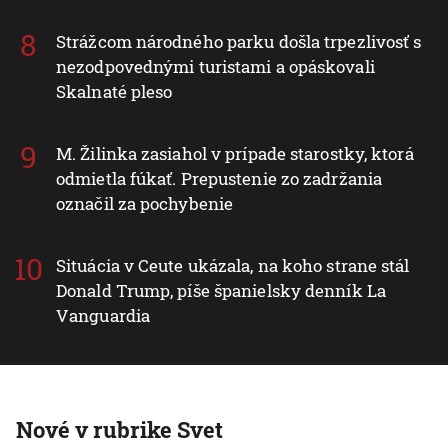
Strážcom národného parku došla trpezlivosť s
nezodpovednými turistami a opáskovali
Skalnaté pleso
M. Žilinka zasiahol v prípade starostky, ktorá
odmietla fúkať. Prepustenie zo zadržania
označil za pochybenie
Situácia v Ceute ukázala, na koho strane stál
Donald Trump, píše španielsky denník La
Vanguardia
Nové v rubrike Svet