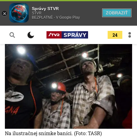
Správy STVR
ZOBRAZIŤ
STVR
BEZPLATNÉ - V Google Play
24
Na ilustračnej snímke baníci.
(Foto: TASR)