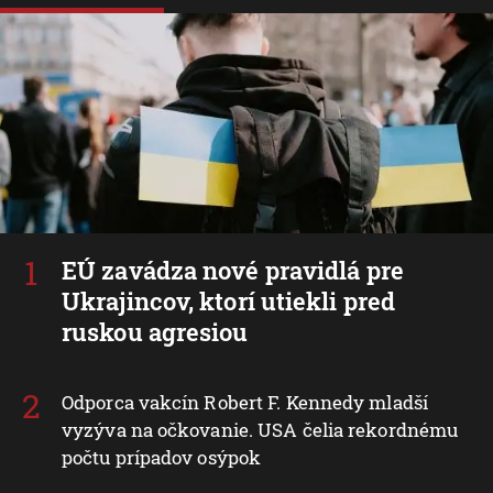
EÚ zavádza nové pravidlá pre
Ukrajincov, ktorí utiekli pred
ruskou agresiou
Odporca vakcín Robert F. Kennedy mladší
vyzýva na očkovanie. USA čelia rekordnému
počtu prípadov osýpok