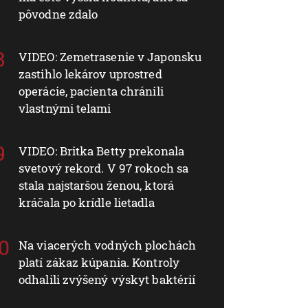
pôvodne zdalo
VIDEO: Zemetrasenie v Japonsku
zastihlo lekárov uprostred
operácie, pacienta chránili
vlastnými telami
VIDEO: Britka Betty prekonala
svetový rekord. V 97 rokoch sa
stala najstaršou ženou, ktorá
kráčala po krídle lietadla
Na viacerých vodných plochách
platí zákaz kúpania. Kontroly
odhalili zvýšený výskyt baktérií