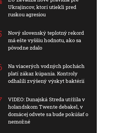
Ukrajincov, ktorí utiekli pred
ruskou agresiou
Nový slovenský teplotný rekord
má ešte vyššiu hodnotu, ako sa
pôvodne zdalo
Na viacerých vodných plochách
platí zákaz kúpania. Kontroly
odhalili zvýšený výskyt baktérií
VIDEO: Dunajská Streda utŕžila v
holandskom Twente debakel, v
domácej odvete sa bude pokúšať o
nemožné