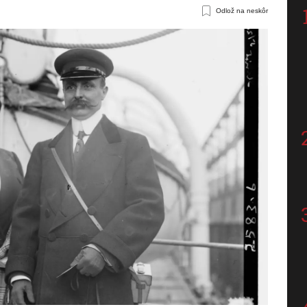
Odlož na neskôr