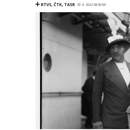
RTVS
,
ČTK
,
TASR
30. 6. 2022 08:00:00