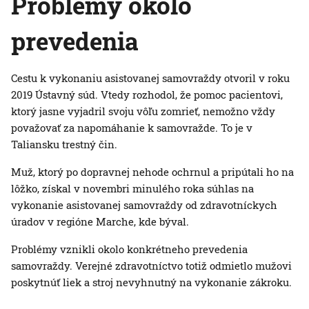
Problémy okolo
prevedenia
Cestu k vykonaniu asistovanej samovraždy otvoril v roku
2019 Ústavný súd. Vtedy rozhodol, že pomoc pacientovi,
ktorý jasne vyjadril svoju vôľu zomrieť, nemožno vždy
považovať za napomáhanie k samovražde. To je v
Taliansku trestný čin.
Muž, ktorý po dopravnej nehode ochrnul a pripútali ho na
lôžko, získal v novembri minulého roka súhlas na
vykonanie asistovanej samovraždy od zdravotníckych
úradov v regióne Marche, kde býval.
Problémy vznikli okolo konkrétneho prevedenia
samovraždy. Verejné zdravotníctvo totiž odmietlo mužovi
poskytnúť liek a stroj nevyhnutný na vykonanie zákroku.