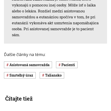
vykonajú s pomocou inej osoby. Môže ísť o laika
alebo o lekára. Rozdiel medzi asistovanou
samovraždou a eutanáziou spočíva v tom, že pri
eutanázii vykonáva akt usmrtenia napomáhajúca
osoba. Pri asistovanej samovražde je to pacient
sám.
Ďalšie články na tému:
asistovaná samovražda
pacienti
smrteľný úraz
Taliansko
Čítajte tiež
Svet
Svet