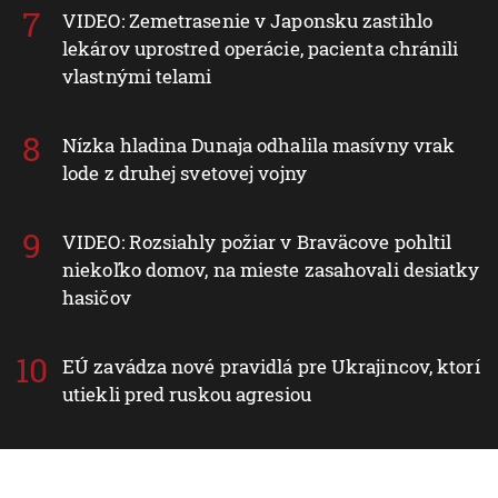
VIDEO: Zemetrasenie v Japonsku zastihlo
lekárov uprostred operácie, pacienta chránili
vlastnými telami
Nízka hladina Dunaja odhalila masívny vrak
lode z druhej svetovej vojny
VIDEO: Rozsiahly požiar v Braväcove pohltil
niekoľko domov, na mieste zasahovali desiatky
hasičov
EÚ zavádza nové pravidlá pre Ukrajincov, ktorí
utiekli pred ruskou agresiou