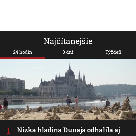
Najčítanejšie
24 hodín
3 dni
Týždeň
Nízka hladina Dunaja odhalila aj