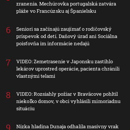
zranenia. Mechúrovka portugalská zatvára
pláže vo Francúzsku aj Španielsku
Seniori sa začínajú zaujímať o rodičovský
príspevok od detí. Daňový úrad ani Sociálna
poisťovňa im informácie nedajú
VIDEO: Zemetrasenie v Japonsku zastihlo
lekárov uprostred operácie, pacienta chránili
vlastnými telami
VIDEO: Rozsiahly požiar v Braväcove pohltil
niekoľko domov, v obci vyhlásili mimoriadnu
situáciu
Nízka hladina Dunaja odhalila masívny vrak