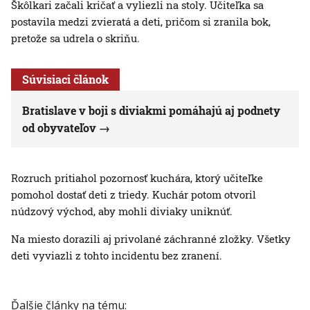
Škôlkari začali kričať a vyliezli na stoly. Učiteľka sa
postavila medzi zvieratá a deti, pričom si zranila bok,
pretože sa udrela o skriňu.
Súvisiaci článok
Bratislave v boji s diviakmi pomáhajú aj podnety
od obyvateľov
Rozruch pritiahol pozornosť kuchára, ktorý učiteľke
pomohol dostať deti z triedy. Kuchár potom otvoril
núdzový východ, aby mohli diviaky uniknúť.
Na miesto dorazili aj privolané záchranné zložky. Všetky
deti vyviazli z tohto incidentu bez zranení.
Ďalšie články na tému: