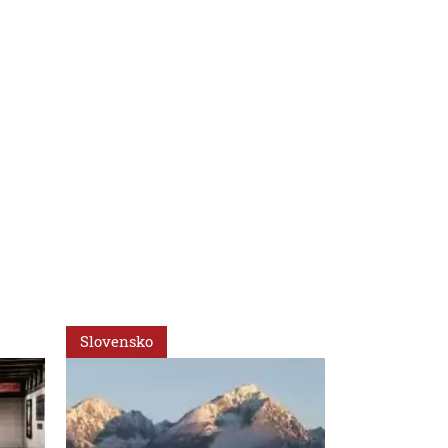
Slovensko
Regióny