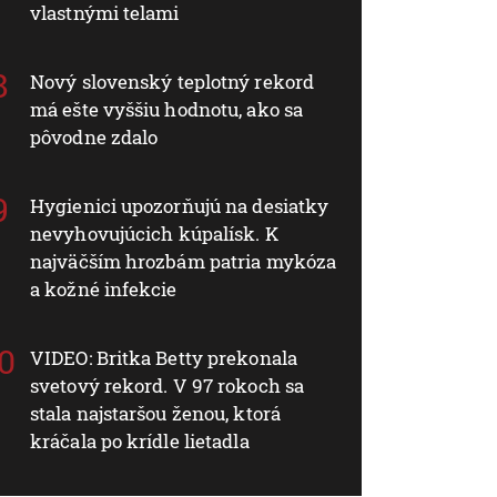
vlastnými telami
Nový slovenský teplotný rekord
má ešte vyššiu hodnotu, ako sa
pôvodne zdalo
Hygienici upozorňujú na desiatky
nevyhovujúcich kúpalísk. K
najväčším hrozbám patria mykóza
a kožné infekcie
VIDEO: Britka Betty prekonala
svetový rekord. V 97 rokoch sa
stala najstaršou ženou, ktorá
kráčala po krídle lietadla