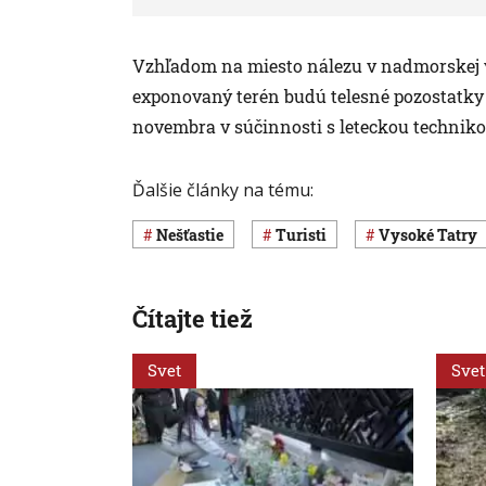
Vzhľadom na miesto nálezu v nadmorskej v
exponovaný terén budú telesné pozostatky 
novembra v súčinnosti s leteckou techniko
Ďalšie články na tému:
nešťastie
turisti
Vysoké Tatry
Čítajte tiež
Svet
Svet