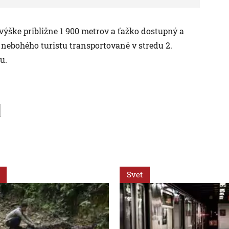
ýške približne 1 900 metrov a ťažko dostupný a
nebohého turistu transportované v stredu 2.
u.
Svet