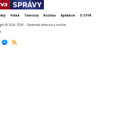
kty
Videá
Televízia
Rozhlas
Aplikácie
O STVR
ght © 2026 STVR – Slovenská televízia a rozhlas
s