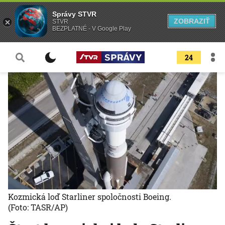
Správy STVR
ZOBRAZIŤ
STVR
BEZPLATNÉ - V Google Play
24
Kozmická loď Starliner spoločnosti Boeing.
(Foto: TASR/AP)