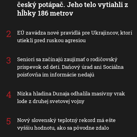
český potápač. Jeho telo vytiahli z
hĺbky 186 metrov
EÚ zavádza nové pravidlá pre Ukrajincov, ktorí
utiekli pred ruskou agresiou
Seniori sa začínajú zaujímať o rodičovský
príspevok od detí. Daňový úrad ani Sociálna
poisťovňa im informácie nedajú
Nízka hladina Dunaja odhalila masívny vrak
lode z druhej svetovej vojny
Nový slovenský teplotný rekord má ešte
vyššiu hodnotu, ako sa pôvodne zdalo