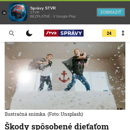
Správy STVR
ZOBRAZIŤ
STVR
BEZPLATNÉ - V Google Play
24
Ilustračná snímka.
(Foto: Unsplash)
Škody spôsobené dieťaťom