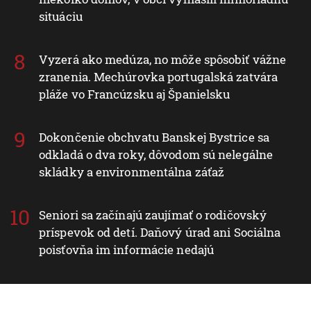
situáciu
Vyzerá ako medúza, no môže spôsobiť vážne
zranenia. Mechúrovka portugalská zatvára
pláže vo Francúzsku aj Španielsku
Dokončenie obchvatu Banskej Bystrice sa
odkladá o dva roky, dôvodom sú nelegálne
skládky a environmentálna záťaž
Seniori sa začínajú zaujímať o rodičovský
príspevok od detí. Daňový úrad ani Sociálna
poisťovňa im informácie nedajú