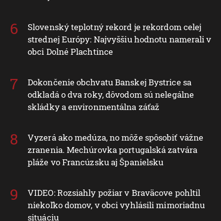
Slovenský teplotný rekord je rekordom celej
strednej Európy: Najvyššiu hodnotu namerali v
obci Dolné Plachtince
Dokončenie obchvatu Banskej Bystrice sa
odkladá o dva roky, dôvodom sú nelegálne
skládky a environmentálna záťaž
Vyzerá ako medúza, no môže spôsobiť vážne
zranenia. Mechúrovka portugalská zatvára
pláže vo Francúzsku aj Španielsku
VIDEO: Rozsiahly požiar v Braväcove pohltil
niekoľko domov, v obci vyhlásili mimoriadnu
situáciu