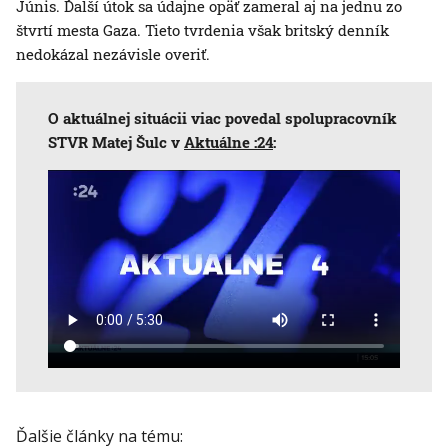
Júnis. Ďalší útok sa údajne opäť zameral aj na jednu zo
štvrtí mesta Gaza. Tieto tvrdenia však britský denník
nedokázal nezávisle overiť.
O aktuálnej situácii viac povedal spolupracovník
STVR Matej Šulc v
Aktuálne :24
:
Ďalšie články na tému: