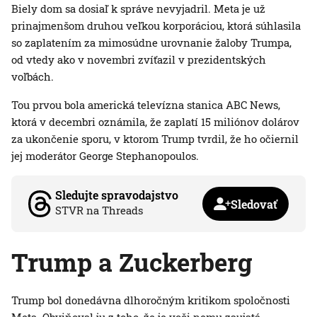
Biely dom sa dosiaľ k správe nevyjadril. Meta je už
prinajmenšom druhou veľkou korporáciou, ktorá súhlasila
so zaplatením za mimosúdne urovnanie žaloby Trumpa,
od vtedy ako v novembri zvíťazil v prezidentských
voľbách.
Tou prvou bola americká televízna stanica ABC News,
ktorá v decembri oznámila, že zaplatí 15 miliónov dolárov
za ukončenie sporu, v ktorom Trump tvrdil, že ho očiernil
jej moderátor George Stephanopoulos.
Sledujte spravodajstvo
Sledovať
STVR na Threads
Trump a Zuckerberg
Trump bol donedávna dlhoročným kritikom spoločnosti