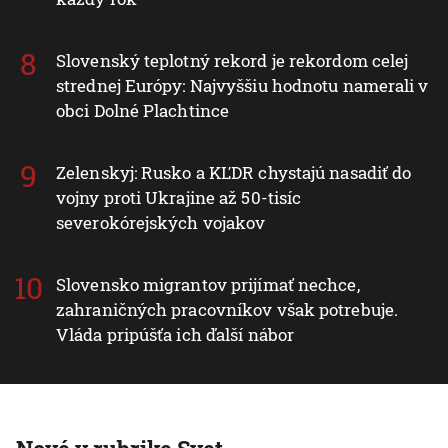
Slovenský teplotný rekord je rekordom celej
strednej Európy: Najvyššiu hodnotu namerali v
obci Dolné Plachtince
Zelenskyj: Rusko a KĽDR chystajú nasadiť do
vojny proti Ukrajine až 50-tisíc
severokórejských vojakov
Slovensko migrantov prijímať nechce,
zahraničných pracovníkov však potrebuje.
Vláda pripúšťa ich ďalší nábor