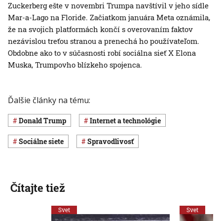
Zuckerberg ešte v novembri Trumpa navštívil v jeho sídle
Mar-a-Lago na Floride. Začiatkom januára Meta oznámila,
že na svojich platformách končí s overovaním faktov
nezávislou treťou stranou a prenechá ho používateľom.
Obdobne ako to v súčasnosti robí sociálna sieť X Elona
Muska, Trumpovho blízkeho spojenca.
Ďalšie články na tému:
Donald Trump
internet a technológie
sociálne siete
spravodlivosť
Čítajte tiež
Svet
Svet