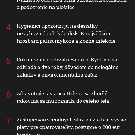
a podozrenie na ploštice
Hygienici upozorňujú na desiatky
nevyhovujúcich kúpalísk. K najväčším
hrozbám patria mykóza a kožné infekcie
Dokončenie obchvatu Banskej Bystrice sa
odkladá o dva roky, dôvodom sú nelegálne
skládky a environmentálna záťaž
Zdravotný stav Joea Bidena sa zhoršil,
rakovina sa mu rozšírila do celého tela
Zástupcovia sociálnych služieb žiadajú vyššie
platy pre opatrovateľky, postupne o 200 eur
každý rok