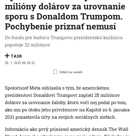
milióny dolárov za urovnanie
sporu s Donaldom Trumpom.
Pochybenie priznať nemusí
Do fondu pre budúcu Trumpovu prezidentskú knižnicu
poputuje 22 miliónov.
TASR
30. 1. 2025 06:39:32
Odlož na neskôr
Spoločnosť Meta súhlasila s tým, že americkému
prezidentovi Donaldovi Trumpovi zaplatí 25 miliónov
dolárov za urovnanie žaloby, ktorú voči nej podal po tom,
ako mu po útoku jeho prívržencov na Kapitol zo 6. januára
2021 pozastavila účty na svojich sociálnych sieťach.
Informáciu ako prvý priniesol americký denník The Wall