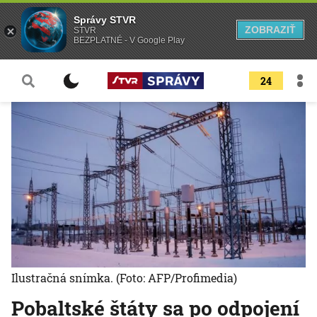
Správy STVR
ZOBRAZIŤ
STVR
BEZPLATNÉ - V Google Play
24
Ilustračná snímka.
(Foto: AFP/Profimedia)
Pobaltské štáty sa po odpojení