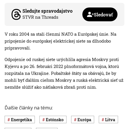
Sledujte spravodajstvo
Sledovať
STVR na Threads
V roku 2004 sa stali členmi NATO a Európskej únie. Na
pripojenie do európskej elektrickej siete sa dlhodobo
pripravovali.
Odpojenie od ruskej siete urýchlila agresia Moskvy proti
Kyjevu a po 26. februári 2022 plnoformátová vojna, ktorú
rozpútala na Ukrajine. Pobaltské štáty sa obávajú, že by
mohli byť ďalším cieľom Moskvy a ruská elektrická sieť už
nemôže slúžiť ako nátlaková zbraň proti nim.
Ďalšie články na tému:
Energetika
Estónsko
Európa
Litva