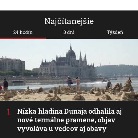
Najčítanejšie
24 hodín
3 dni
Týždeň
Nízka hladina Dunaja odhalila aj
nové termálne pramene, objav
vyvoláva u vedcov aj obavy