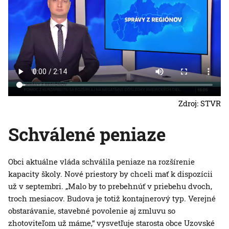
Zdroj: STVR
Schválené peniaze
Obci aktuálne vláda schválila peniaze na rozšírenie
kapacity školy. Nové priestory by chceli mať k dispozícii
už v septembri. „Malo by to prebehnúť v priebehu dvoch,
troch mesiacov. Budova je totiž kontajnerový typ. Verejné
obstarávanie, stavebné povolenie aj zmluvu so
zhotoviteľom už máme,“ vysvetľuje starosta obce Uzovské