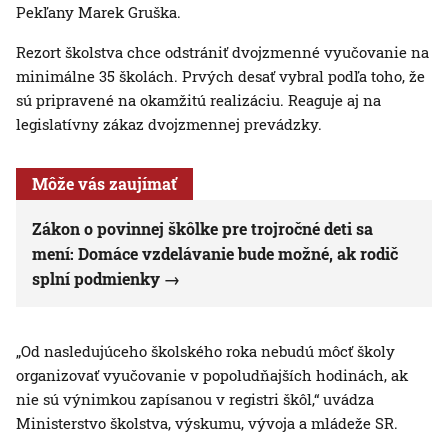
Pekľany Marek Gruška.
Rezort školstva chce odstrániť dvojzmenné vyučovanie na
minimálne 35 školách. Prvých desať vybral podľa toho, že
sú pripravené na okamžitú realizáciu. Reaguje aj na
legislatívny zákaz dvojzmennej prevádzky.
Môže vás zaujímať
Zákon o povinnej škôlke pre trojročné deti sa
mení: Domáce vzdelávanie bude možné, ak rodič
splní podmienky
„Od nasledujúceho školského roka nebudú môcť školy
organizovať vyučovanie v popoludňajších hodinách, ak
nie sú výnimkou zapísanou v registri škôl,“ uvádza
Ministerstvo školstva, výskumu, vývoja a mládeže SR.