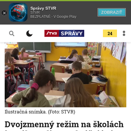
Správy STVR
ZOBRAZIŤ
STVR
BEZPLATNÉ - V Google Play
24
Ilustračná snímka.
(Foto: STVR)
Dvojzmenný režim na školách