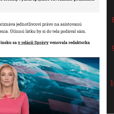
priznáva jednotlivcovi právo na asistovanú
nia. Účinnú látku by si do tela podával sám.
vinsku sa
v relácii Správy
venovala redaktorka