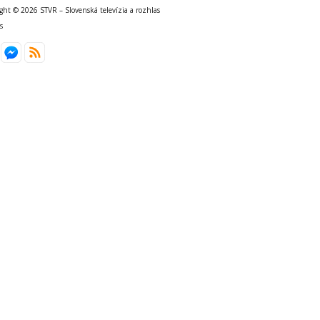
ght © 2026 STVR – Slovenská televízia a rozhlas
s