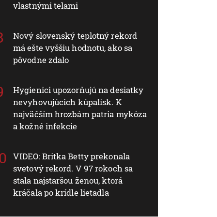
vlastnými telami
Nový slovenský teplotný rekord
má ešte vyššiu hodnotu, ako sa
pôvodne zdalo
Hygienici upozorňujú na desiatky
nevyhovujúcich kúpalísk. K
najväčším hrozbám patria mykóza
a kožné infekcie
VIDEO: Britka Betty prekonala
svetový rekord. V 97 rokoch sa
stala najstaršou ženou, ktorá
kráčala po krídle lietadla