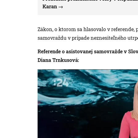
Karan
Zákon, o ktorom sa hlasovalo v referende, 
samovraždu v prípade neznesiteľného utrpe
Referende o asistovanej samovražde v Slo
Diana Trnkusová: