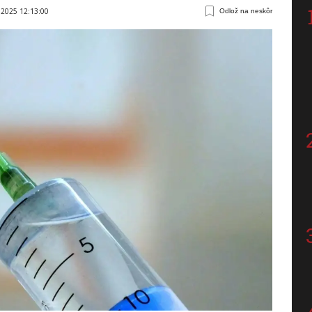
 2025 12:13:00
Odlož na neskôr