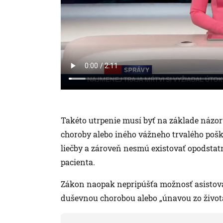
Takéto utrpenie musí byť na základe názor
choroby alebo iného vážneho trvalého pošk
liečby a zároveň nesmú existovať opodstat
pacienta.
Zákon naopak nepripúšťa možnosť asistov
duševnou chorobou alebo „únavou zo život