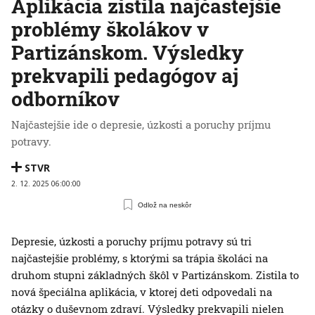
Aplikácia zistila najčastejšie
problémy školákov v
Partizánskom. Výsledky
prekvapili pedagógov aj
odborníkov
Najčastejšie ide o depresie, úzkosti a poruchy príjmu
potravy.
STVR
2. 12. 2025 06:00:00
Odlož na neskôr
Depresie, úzkosti a poruchy príjmu potravy sú tri
najčastejšie problémy, s ktorými sa trápia školáci na
druhom stupni základných škôl v Partizánskom. Zistila to
nová špeciálna aplikácia, v ktorej deti odpovedali na
otázky o duševnom zdraví. Výsledky prekvapili nielen