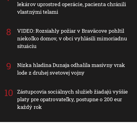
lekárov uprostred operácie, pacienta chránili
vlastnými telami
VIDEO: Rozsiahly požiar v Braväcove pohltil
niekoľko domov, v obci vyhlásili mimoriadnu
situáciu
Nízka hladina Dunaja odhalila masívny vrak
lode z druhej svetovej vojny
Zástupcovia sociálnych služieb žiadajú vyššie
platy pre opatrovateľky, postupne o 200 eur
každý rok