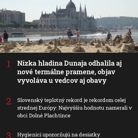
Nízka hladina Dunaja odhalila aj
nové termálne pramene, objav
vyvoláva u vedcov aj obavy
Slovenský teplotný rekord je rekordom celej
strednej Európy: Najvyššiu hodnotu namerali v
obci Dolné Plachtince
Hygienici upozorňujú na desiatky