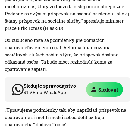
mechanizmus, ktorý zodpovedá čistej minimálnej mzde.
Podobne sa zvýši aj príspevok na osobnú asistenciu, ako aj
štátny príspevok na sociálne služby,“ spresňuje minister
práce Erik Tomáš (Hlas-SD).
Od budúceho roka sa podmienky pre domácich
opatrovateľov zmenia opäť. Reforma financovania
sociálnych služieb počíta s tým, že príspevok dostane
odkázaná osoba. Tá bude môcť rozhodnúť, komu za
opatrovanie zaplatí.
Sledujte spravodajstvo
Sledovať
STVR na WhatsApp
„Upravujeme podmienky tak, aby napríklad príspevok na
opatrovanie si mohli medzi sebou deliť až traja
opatrovatelia,“ dodáva Tomáš.