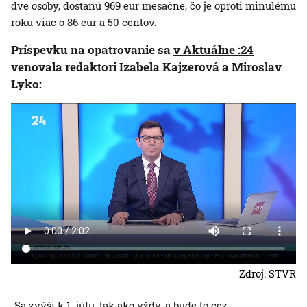
dve osoby, dostanú 969 eur mesačne, čo je oproti minulému
roku viac o 86 eur a 50 centov.
Príspevku na opatrovanie sa
v Aktuálne :24
venovala redaktori Izabela Kajzerová a Miroslav
Lyko:
Zdroj: STVR
„Sa zvýši k 1. júlu, tak ako vždy, a bude to cez