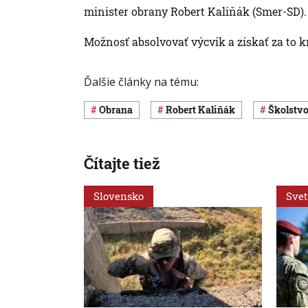
minister obrany Robert Kaliňák (Smer-SD).
Možnosť absolvovať výcvik a získať za to 
Ďalšie články na tému:
obrana
Robert Kaliňák
Školstv
Čítajte tiež
Slovensko
Svet