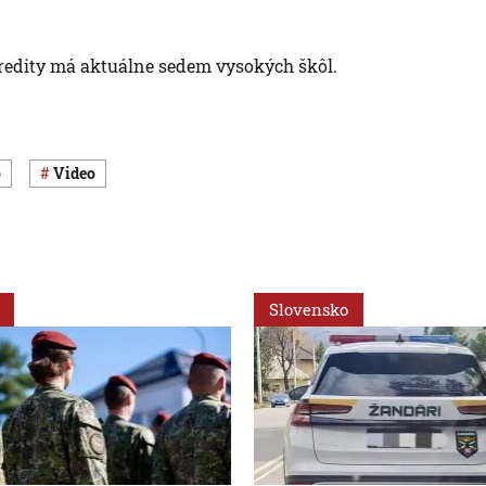
kredity má aktuálne sedem vysokých škôl.
o
Video
Slovensko