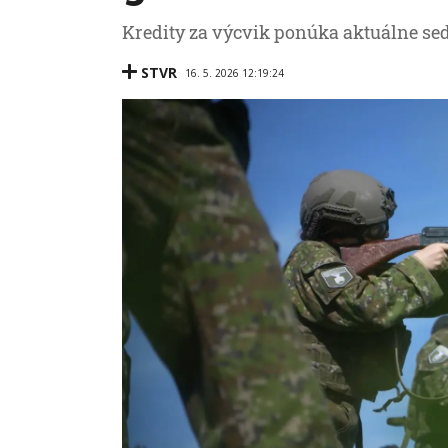
Kredity za výcvik ponúka aktuálne se
STVR
16. 5. 2026 12:19:24