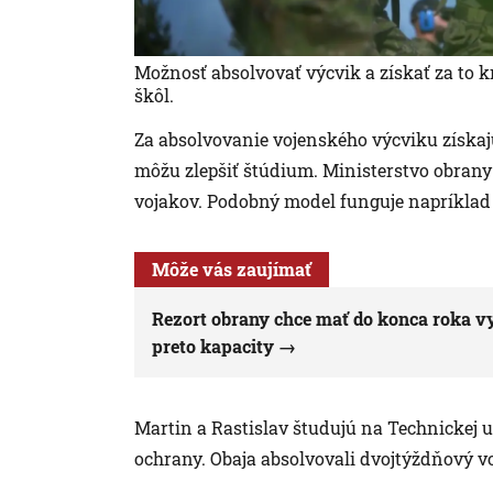
Možnosť absolvovať výcvik a získať za to
škôl.
Za absolvovanie vojenského výcviku získa
môžu zlepšiť štúdium. Ministerstvo obrany
vojakov. Podobný model funguje napríklad 
Môže vás zaujímať
Rezort obrany chce mať do konca roka vy
preto kapacity
Martin a Rastislav študujú na Technickej u
ochrany. Obaja absolvovali dvojtýždňový v