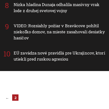
Nízka hladina Dunaja odhalila masívny vrak
lode z druhej svetovej vojny
VIDEO: Rozsiahly požiar v Braväcove pohltil
niekoľko domov, na mieste zasahovali desiatky
hasičov
EÚ zavádza nové pravidlá pre Ukrajincov, ktorí
utiekli pred ruskou agresiou
←
2