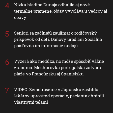
Nízka hladina Dunaja odhalila aj nové
termálne pramene, objav vyvoláva u vedcov aj
obavy
Seniori sa začínajú zaujímať o rodičovský
príspevok od detí. Daňový úrad ani Sociálna
poisťovňa im informácie nedajú
Vyzerá ako medúza, no môže spôsobiť vážne
zranenia. Mechúrovka portugalská zatvára
pláže vo Francúzsku aj Španielsku
VIDEO: Zemetrasenie v Japonsku zastihlo
lekárov uprostred operácie, pacienta chránili
vlastnými telami