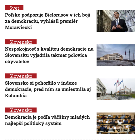
Svet
Poľsko podporuje Bielorusov v ich boji
za demokraciu, vyhlásil premiér
Morawiecki
Slovensko
Nespokojnosť s kvalitou demokracie na
Slovensku vyjadrila takmer polovica
obyvateľov
Slovensko
Slovensko si pohoršilo v indexe
demokracie, pred ním sa umiestnila aj
Kolumbia
Slovensko
Demokracia je podľa väčšiny mladých
najlepší politický systém