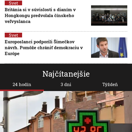
Svet
Británia si v súvislosti s dianím v
Hongkongu predvolala čínskeho
veľvyslanca
Svet
Europoslanci podporili Šimečkov
návrh. Pomôže chrániť demokraciu v
Európe
Najčítanejšie
24 hodín
3 dni
Týždeň