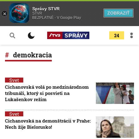
Správy STVR
ZOBRAZIŤ
STVR
BEZPLATNÉ - V Google Play
24
demokracia
Svet
Cichanovská volá po medzinárodnom
tribunáli, ktorý si posvieti na
Lukašenkov režim
Svet
Cichanovská na demonštrácii v Prahe:
Nech žije Bielorusko!