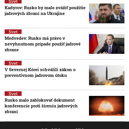
Svet
Kadyrov: Rusko by malo zvážiť použitie
jadrových zbraní na Ukrajine
Svet
Medvedev: Rusko má právo v
nevyhnutnom prípade použiť jadrové
zbrane
Svet
V Severnej Kórei schválili zákon o
preventívnom jadrovom útoku
Svet
Rusko malo zablokovať dokument
konferencie proti šíreniu jadrových
zbraní