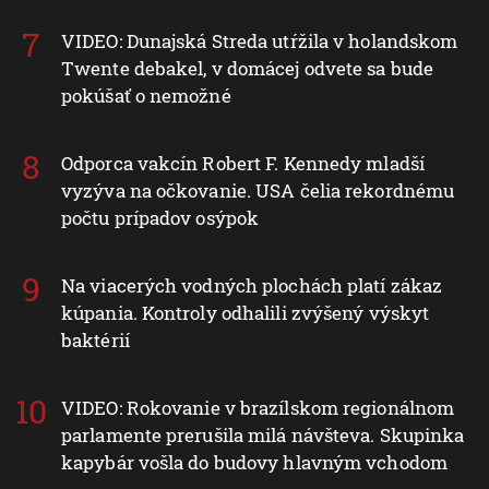
VIDEO: Dunajská Streda utŕžila v holandskom
Twente debakel, v domácej odvete sa bude
pokúšať o nemožné
Odporca vakcín Robert F. Kennedy mladší
vyzýva na očkovanie. USA čelia rekordnému
počtu prípadov osýpok
Na viacerých vodných plochách platí zákaz
kúpania. Kontroly odhalili zvýšený výskyt
baktérií
VIDEO: Rokovanie v brazílskom regionálnom
parlamente prerušila milá návšteva. Skupinka
kapybár vošla do budovy hlavným vchodom