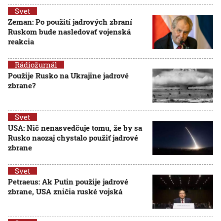
Svet
Zeman: Po použití jadrových zbraní
Ruskom bude nasledovať vojenská
reakcia
Rádiožurnál
Použije Rusko na Ukrajine jadrové
zbrane?
Svet
USA: Nič nenasvedčuje tomu, že by sa
Rusko naozaj chystalo použiť jadrové
zbrane
Svet
Petraeus: Ak Putin použije jadrové
zbrane, USA zničia ruské vojská