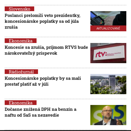
Slovensko
Poslanci prelomili veto prezidentky,
koncesionárske poplatky sa od júla
zrušia
AKTUALIZOVANÉ
Ekonomika
Koncesie sa zrušia, príjmom RTVS bude
nárokovateľný príspevok
Rádiožurnál
Koncesionárske poplatky by sa mali
prestať platiť až v júli
Ekonomika
Dočasne znížená DPH na benzín a
naftu od SaS sa nezavedie