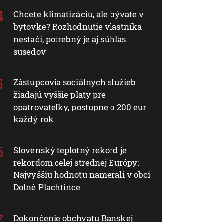
Chcete klimatizáciu, ale bývate v
bytovke? Rozhodnutie vlastníka
nestačí, potrebný je aj súhlas
susedov
Zástupcovia sociálnych služieb
žiadajú vyššie platy pre
opatrovateľky, postupne o 200 eur
každý rok
Slovenský teplotný rekord je
rekordom celej strednej Európy:
Najvyššiu hodnotu namerali v obci
Dolné Plachtince
Dokončenie obchvatu Banskej