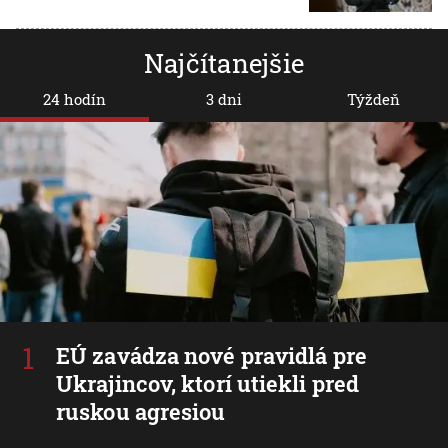
Najčítanejšie
24 hodín
3 dni
Týždeň
EÚ zavádza nové pravidlá pre
Ukrajincov, ktorí utiekli pred
ruskou agresiou