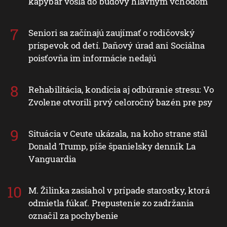
kapybár vošla do budovy hlavným vchodom
Seniori sa začínajú zaujímať o rodičovský
príspevok od detí. Daňový úrad ani Sociálna
poisťovňa im informácie nedajú
Rehabilitácia, kondícia aj odbúranie stresu: Vo
Zvolene otvorili prvý celoročný bazén pre psy
Situácia v Ceute ukázala, na koho strane stál
Donald Trump, píše španielsky denník La
Vanguardia
M. Žilinka zasiahol v prípade starostky, ktorá
odmietla fúkať. Prepustenie zo zadržania
označil za pochybenie