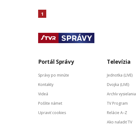
1
Portál Správy
Televízia
Správy po minúte
Jednotka (LIVE)
Kontakty
Dvojka (LIVE)
Videá
Archív vysielania
Pošlite námet
TV Program
Upraviť cookies
Relácie A–Z
Ako naladiť TV