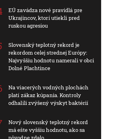
EÚ zavádza nové pravidlá pre
Ukrajincov, ktorí utiekli pred
ruskou agresiou
Slovenský teplotný rekord je
rekordom celej strednej Európy:
Najvyššiu hodnotu namerali v obci
Dolné Plachtince
Na viacerých vodných plochách
platí zákaz kúpania. Kontroly
odhalili zvýšený výskyt baktérií
Nový slovenský teplotný rekord
má ešte vyššiu hodnotu, ako sa
pôvodne zdalo