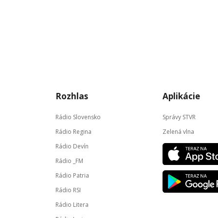
Rozhlas
Aplikácie
Rádio Slovensko
Správy STVR
Rádio Regina
Zelená vlna
Rádio Devín
Rádio _FM
Rádio Patria
Rádio RSI
Rádio Litera