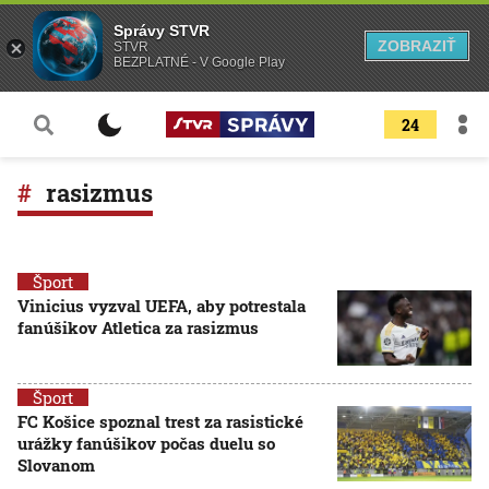
Správy STVR
ZOBRAZIŤ
STVR
BEZPLATNÉ - V Google Play
24
rasizmus
Šport
Vinicius vyzval UEFA, aby potrestala
fanúšikov Atletica za rasizmus
Šport
FC Košice spoznal trest za rasistické
urážky fanúšikov počas duelu so
Slovanom