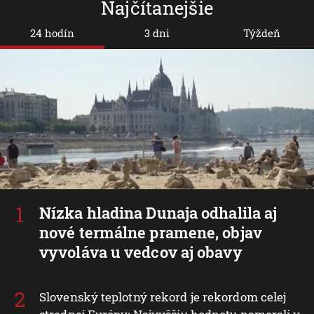
Najčítanejšie
24 hodín
3 dni
Týždeň
Nízka hladina Dunaja odhalila aj
nové termálne pramene, objav
vyvoláva u vedcov aj obavy
Slovenský teplotný rekord je rekordom celej