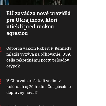
EÚ zavádza nové pravidlá
pre Ukrajincov, ktorí
utiekli pred ruskou
agresiou
Odporca vakcín Robert F. Kennedy
mladší vyzýva na očkovanie. USA
čelia rekordnému počtu prípadov
osýpok
V Chorvátsku čakali vodiči v
kolónach aj 20 hodín. Čo spôsobilo
dopravný nával?