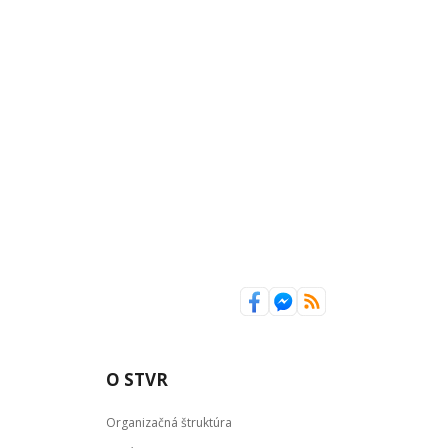
O STVR
Organizačná štruktúra