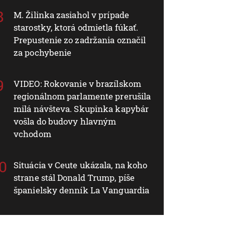
M. Žilinka zasiahol v prípade
starostky, ktorá odmietla fúkať.
Prepustenie zo zadržania označil
za pochybenie
VIDEO: Rokovanie v brazílskom
regionálnom parlamente prerušila
milá návšteva. Skupinka kapybár
vošla do budovy hlavným
vchodom
Situácia v Ceute ukázala, na koho
strane stál Donald Trump, píše
španielsky denník La Vanguardia