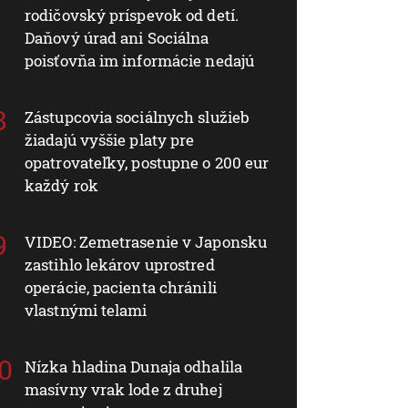
rodičovský príspevok od detí.
Daňový úrad ani Sociálna
poisťovňa im informácie nedajú
Zástupcovia sociálnych služieb
žiadajú vyššie platy pre
opatrovateľky, postupne o 200 eur
každý rok
VIDEO: Zemetrasenie v Japonsku
zastihlo lekárov uprostred
operácie, pacienta chránili
vlastnými telami
Nízka hladina Dunaja odhalila
masívny vrak lode z druhej