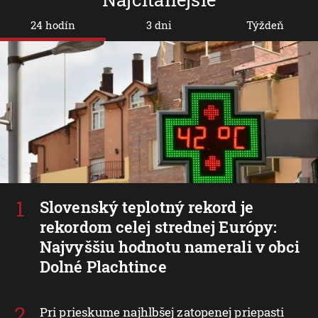
24 hodín
3 dni
Týždeň
Slovenský teplotný rekord je
rekordom celej strednej Európy:
Najvyššiu hodnotu namerali v obci
Dolné Plachtince
Pri prieskume najhlbšej zatopenej priepasti