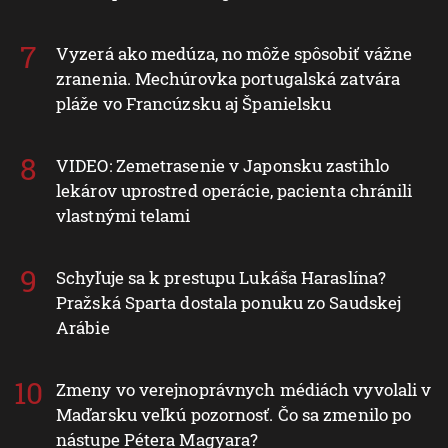
Vyzerá ako medúza, no môže spôsobiť vážne
zranenia. Mechúrovka portugalská zatvára
pláže vo Francúzsku aj Španielsku
VIDEO: Zemetrasenie v Japonsku zastihlo
lekárov uprostred operácie, pacienta chránili
vlastnými telami
Schyľuje sa k prestupu Lukáša Haraslína?
Pražská Sparta dostala ponuku zo Saudskej
Arábie
Zmeny vo verejnoprávnych médiách vyvolali v
Maďarsku veľkú pozornosť. Čo sa zmenilo po
nástupe Pétera Magyara?