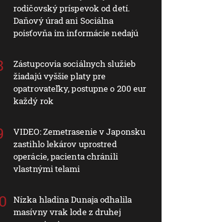
rodičovský príspevok od detí.
Daňový úrad ani Sociálna
poisťovňa im informácie nedajú
Zástupcovia sociálnych služieb
žiadajú vyššie platy pre
opatrovateľky, postupne o 200 eur
každý rok
VIDEO: Zemetrasenie v Japonsku
zastihlo lekárov uprostred
operácie, pacienta chránili
vlastnými telami
Nízka hladina Dunaja odhalila
masívny vrak lode z druhej