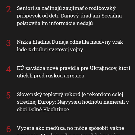
Seniori sa začínajú zaujímať o rodičovský
príspevok od detí. Daňový úrad ani Sociálna
poisťovňa im informácie nedajú
Nízka hladina Dunaja odhalila masívny vrak
lode z druhej svetovej vojny
EÚ zavádza nové pravidlá pre Ukrajincov, ktorí
utiekli pred ruskou agresiou
Slovenský teplotný rekord je rekordom celej
strednej Európy: Najvyššiu hodnotu namerali v
obci Dolné Plachtince
Vyzerá ako medúza, no môže spôsobiť vážne