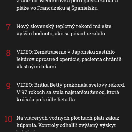
zranenia. Mechúrovka portugalská zatvára
pláže vo Francúzsku aj Španielsku
Nový slovenský teplotný rekord má ešte
vyššiu hodnotu, ako sa pôvodne zdalo
VIDEO: Zemetrasenie v Japonsku zastihlo
lekárov uprostred operácie, pacienta chránili
vlastnými telami
VIDEO: Britka Betty prekonala svetový rekord.
V 97 rokoch sa stala najstaršou ženou, ktorá
kráčala po krídle lietadla
Na viacerých vodných plochách platí zákaz
kúpania. Kontroly odhalili zvýšený výskyt