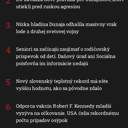
utiekli pred ruskou agresiou
Nízka hladina Dunaja odhalila masívny vrak
lode z druhej svetovej vojny
Seniori sa začínajú zaujímať o rodičovský
príspevok od detí. Daňový úrad ani Sociálna
poisťovňa im informácie nedajú
Nový slovenský teplotný rekord má ešte
vyššiu hodnotu, ako sa pôvodne zdalo
Odporca vakcín Robert F. Kennedy mladší
vyzýva na očkovanie. USA čelia rekordnému
počtu prípadov osýpok