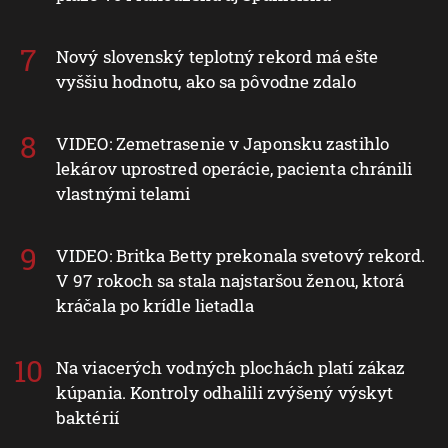
Nový slovenský teplotný rekord má ešte
vyššiu hodnotu, ako sa pôvodne zdalo
VIDEO: Zemetrasenie v Japonsku zastihlo
lekárov uprostred operácie, pacienta chránili
vlastnými telami
VIDEO: Britka Betty prekonala svetový rekord.
V 97 rokoch sa stala najstaršou ženou, ktorá
kráčala po krídle lietadla
Na viacerých vodných plochách platí zákaz
kúpania. Kontroly odhalili zvýšený výskyt
baktérií