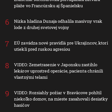
pláže vo Francúzsku aj Španielsku
Nízka hladina Dunaja odhalila masívny vrak
lode z druhej svetovej vojny
EÚ zavádza nové pravidlá pre Ukrajincov, ktorí
utiekli pred ruskou agresiou
VIDEO: Zemetrasenie v Japonsku zastihlo
lekárov uprostred operácie, pacienta chránili
vlastnými telami
VIDEO: Rozsiahly požiar v Braväcove pohltil
niekoľko domov, na mieste zasahovali desiatky
hasičov