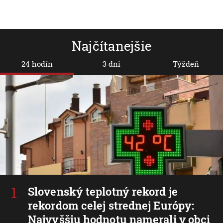
Najčítanejšie
24 hodín
3 dni
Týždeň
Slovenský teplotný rekord je
rekordom celej strednej Európy:
Najvyššiu hodnotu namerali v obci