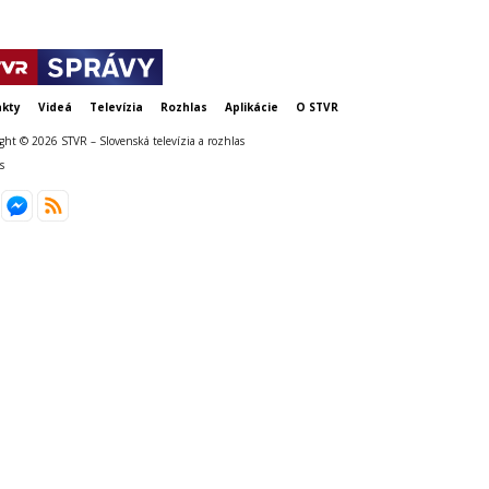
kty
Videá
Televízia
Rozhlas
Aplikácie
O STVR
ght © 2026 STVR – Slovenská televízia a rozhlas
s