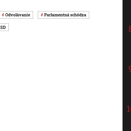
odvolávanie
parlamentná schôdza
-SD