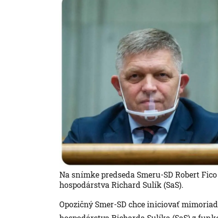
Na snímke predseda Smeru-SD Robert Fico (
hospodárstva Richard Sulík (SaS).
Opozičný Smer-SD chce iniciovať mimoria
hospodárstva Richarda Sulíka (SaS) z funkci