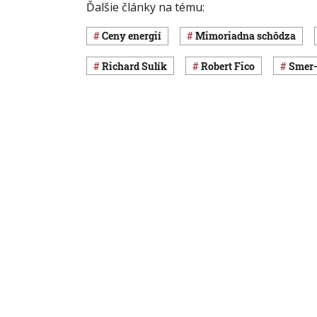
Ďalšie články na tému:
ceny energií
mimoriadna schôdza
Richard Sulík
Robert Fico
Smer