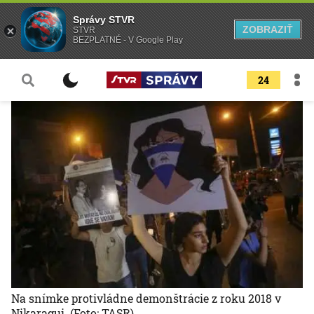
Správy STVR
ZOBRAZIŤ
STVR
BEZPLATNÉ - V Google Play
24
Na snímke protivládne demonštrácie z roku 2018 v
Nikaragui.
(Foto: TASR)