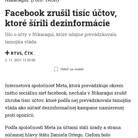
Facebook zrušil tisíc účtov,
ktoré šírili dezinformácie
Išlo o účty v Nikaragui, ktoré údajne prevádzkovala
tamojšia vláda.
RTVS
,
ČTK
2. 11. 2021 13:35:00
Odlož na neskôr
Internetová spoločnosť Meta, ktorá prevádzkuje okrem
iného sociálnu sieť facebook, nechala v Nikaragui zrušiť
zhruba tisíc účtov, ktoré podľa nej prevádzkovala tamojšia
vláda ako súčasť dezinformačnej kampane namierenej
proti opozícii.
Podľa spoločnosti Meta za účtami stáli úrady a strana
súčasnej hlavy štátu Daniela Ortegu. Cieľom bolo