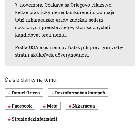
7. novembra. Očakáva sa Ortegovo víťazstvo,
keďže prakticky nemá konkurenciu. Od mája
totiž nikaragujské úrady zadržali sedem
opozičných predstaviteľov, ktorí sa chystali
kandidovať proti nemu.
Podľa USA a ochrancov ľudských práv tým voľby
stratili akúkoľvek dôveryhodnosť.
Ďalšie články na tému:
Daniel Ortega
dezinformačná kampaň
Facebook
Meta
Nikaragua
šírenie dezinformácií