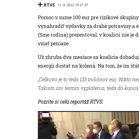
RTVS
11. 4. 2022 19:27:37
Pomoc v sume 100 eur pre rizikové skupiny j
vynahradiť výdavky za drahé potraviny a e
(Sme rodina) prezentoval, v koalícii nie je
vziať peniaze.
Už zhruba dva mesiace sa koalícia dohadu
energií dostať na kolená. Na tom, že im š
„Celkovo je to teda 133 miliónov eur. Nikto 
Takisto ani termín vyplatenia, teda do konca 
Pozrite si celú reportáž RTVS: