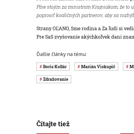
Plne stojím za ministrom Krajniakom, že to 
poprosiť koaličných partnerov, aby sa rozhý
Strany OĽANO, Sme rodina a Za ľudí si vedi
Pre SaS zvyšovanie akýchkoľvek daní znam
Ďalšie články na tému:
Boris Kollár
Marián Viskupič
zdražovanie
Čítajte tiež