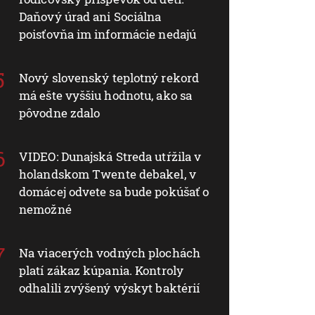
Daňový úrad ani Sociálna
poisťovňa im informácie nedajú
Nový slovenský teplotný rekord
má ešte vyššiu hodnotu, ako sa
pôvodne zdalo
VIDEO: Dunajská Streda utŕžila v
holandskom Twente debakel, v
domácej odvete sa bude pokúšať o
nemožné
Na viacerých vodných plochách
platí zákaz kúpania. Kontroly
odhalili zvýšený výskyt baktérií