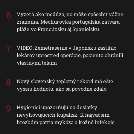
Vyzerá ako medúza, no môže spôsobiť vážne
zranenia. Mechúrovka portugalská zatvára
pláže vo Francúzsku aj Španielsku
VIDEO: Zemetrasenie v Japonsku zastihlo
lekárov uprostred operácie, pacienta chránili
vlastnými telami
Nový slovenský teplotný rekord má ešte
vyššiu hodnotu, ako sa pôvodne zdalo
Hygienici upozorňujú na desiatky
nevyhovujúcich kúpalísk. K najväčším
hrozbám patria mykóza a kožné infekcie