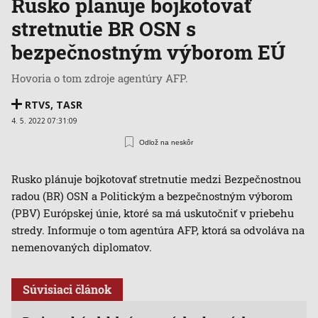
Rusko plánuje bojkotovať
stretnutie BR OSN s
bezpečnostným výborom EÚ
Hovoria o tom zdroje agentúry AFP.
RTVS
,
TASR
4. 5. 2022 07:31:09
Odlož na neskôr
Rusko plánuje bojkotovať stretnutie medzi Bezpečnostnou
radou (BR) OSN a Politickým a bezpečnostným výborom
(PBV) Európskej únie, ktoré sa má uskutočniť v priebehu
stredy. Informuje o tom agentúra AFP, ktorá sa odvoláva na
nemenovaných diplomatov.
Súvisiaci článok