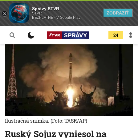
Správy STVR
ZOBRAZIŤ
STVR
BEZPLATNÉ - V Google Play
24
Ilustračná snímka.
(Foto: TASR/AP)
Ruský Sojuz vyniesol na