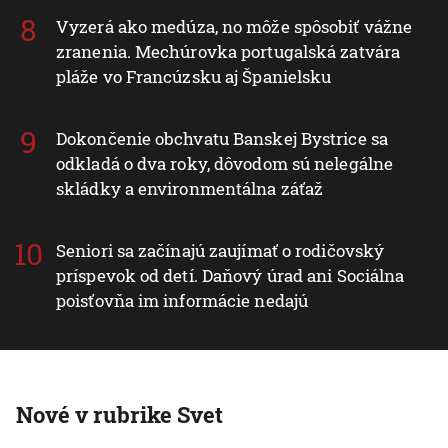
Vyzerá ako medúza, no môže spôsobiť vážne
zranenia. Mechúrovka portugalská zatvára
pláže vo Francúzsku aj Španielsku
Dokončenie obchvatu Banskej Bystrice sa
odkladá o dva roky, dôvodom sú nelegálne
skládky a environmentálna záťaž
Seniori sa začínajú zaujímať o rodičovský
príspevok od detí. Daňový úrad ani Sociálna
poisťovňa im informácie nedajú
Nové v rubrike Svet