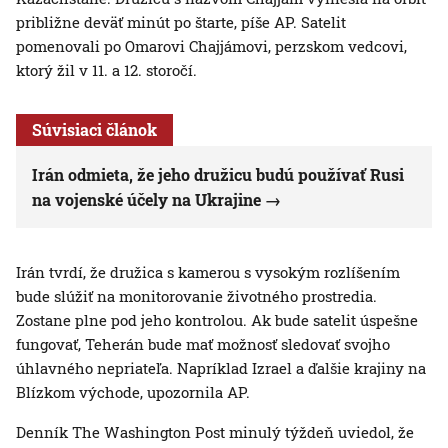
približne deväť minút po štarte, píše AP. Satelit
pomenovali po Omarovi Chajjámovi, perzskom vedcovi,
ktorý žil v 11. a 12. storočí.
Súvisiaci článok
Irán odmieta, že jeho družicu budú používať Rusi
na vojenské účely na Ukrajine
Irán tvrdí, že družica s kamerou s vysokým rozlíšením
bude slúžiť na monitorovanie životného prostredia.
Zostane plne pod jeho kontrolou. Ak bude satelit úspešne
fungovať, Teherán bude mať možnosť sledovať svojho
úhlavného nepriateľa. Napríklad Izrael a ďalšie krajiny na
Blízkom východe, upozornila AP.
Denník The Washington Post minulý týždeň uviedol, že