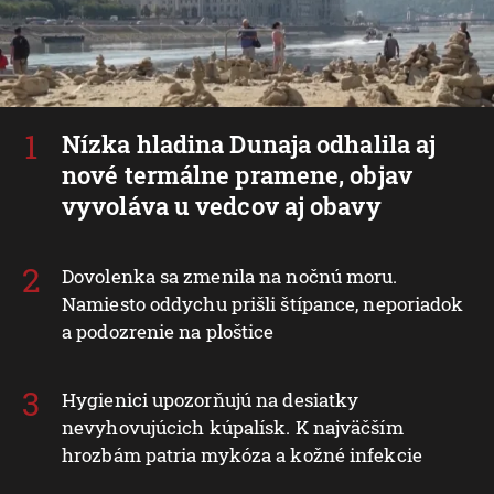
Nízka hladina Dunaja odhalila aj
nové termálne pramene, objav
vyvoláva u vedcov aj obavy
Dovolenka sa zmenila na nočnú moru.
Namiesto oddychu prišli štípance, neporiadok
a podozrenie na ploštice
Hygienici upozorňujú na desiatky
nevyhovujúcich kúpalísk. K najväčším
hrozbám patria mykóza a kožné infekcie