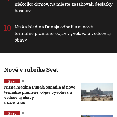
niekoľko domov, na mieste zasahovali desiatky
hasičov
Nízka hladina Dunaja odhalila aj nové
termálne pramene, objav vyvoláva u vedcov aj
obavy
Nové v rubrike Svet
Svet
Nízka hladina Dunaja odhalila aj nové
termálne pramene, objav vyvoláva u
vedcov aj obavy
8. 8. 2026, 11:30:31
Svet