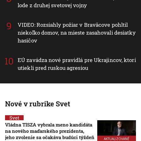
lode z druhej svetovej vojny
VIDEO: Rozsiahly požiar v Braväcove pohltil
niekoľko domov, na mieste zasahovali desiatky
hasičov
EÚ zavádza nové pravidlá pre Ukrajincov, ktorí
utiekli pred ruskou agresiou
Nové v rubrike Svet
Svet
Vládna TISZA vybrala meno kandidáta
na nového maďarského prezidenta,
jeho zvolenie sa očakáva budúci týždeň
AKTUALIZOVANÉ