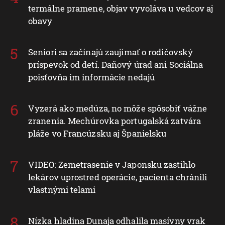
termálne pramene, objav vyvoláva u vedcov aj
obavy
Seniori sa začínajú zaujímať o rodičovský
príspevok od detí. Daňový úrad ani Sociálna
poisťovňa im informácie nedajú
Vyzerá ako medúza, no môže spôsobiť vážne
zranenia. Mechúrovka portugalská zatvára
pláže vo Francúzsku aj Španielsku
VIDEO: Zemetrasenie v Japonsku zastihlo
lekárov uprostred operácie, pacienta chránili
vlastnými telami
Nízka hladina Dunaja odhalila masívny vrak