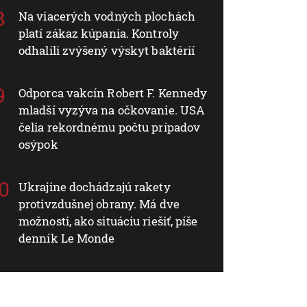
Na viacerých vodných plochách
platí zákaz kúpania. Kontroly
odhalili zvýšený výskyt baktérií
Odporca vakcín Robert F. Kennedy
mladší vyzýva na očkovanie. USA
čelia rekordnému počtu prípadov
osýpok
Ukrajine dochádzajú rakety
protivzdušnej obrany. Má dve
možnosti, ako situáciu riešiť, píše
denník Le Monde