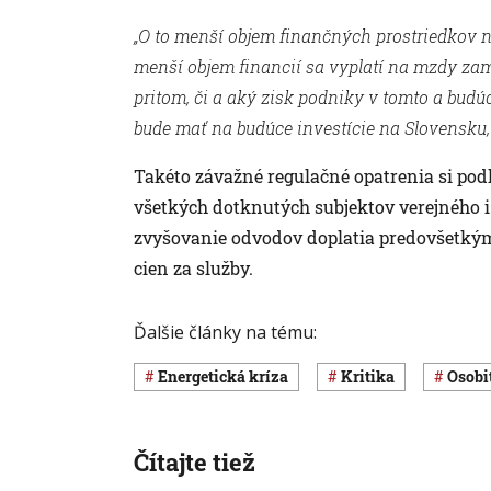
„O to menší objem finančných prostriedkov n
menší objem financií sa vyplatí na mzdy za
pritom, či a aký zisk podniky v tomto a bud
bude mať na budúce investície na Slovensku,
Takéto závažné regulačné opatrenia si pod
všetkých dotknutých subjektov verejného i
zvyšovanie odvodov doplatia predovšetkým
cien za služby.
Ďalšie články na tému:
energetická kríza
kritika
osob
Čítajte tiež