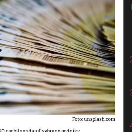
Foto: unsplash.com
NO osobitne zdaniť vybrané podniky